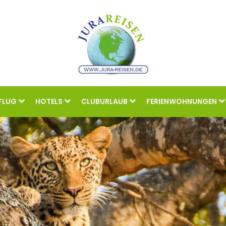
FLUG
HOTELS
CLUBURLAUB
FERIENWOHNUNGEN