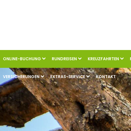
ONLINE-BUCHUNG
RUNDREISEN
KREUZFAHRTEN
VERSICHERUNGEN
EXTRAS-SERVICE
KONTAKT