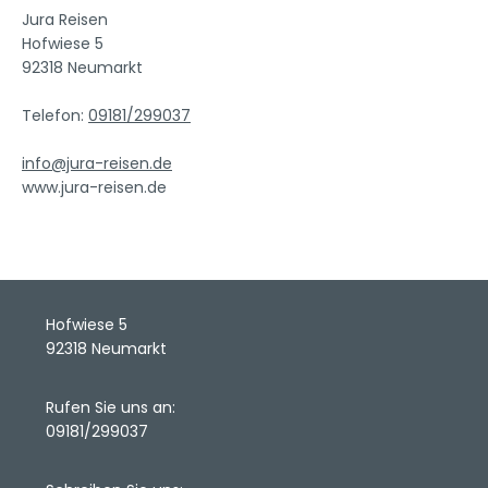
Jura Reisen
Hofwiese 5
92318 Neumarkt
Telefon:
09181/299037
info@jura-reisen.de
www.jura-reisen.de
Hofwiese 5
92318 Neumarkt
Rufen Sie uns an:
09181/299037