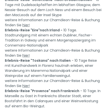
Tage mit Dudelsackpfeiffen im lebhaften Glasgow, dem
Nessie-Besuch auf dem Loch Ness und einem Besuch bei
den MacLeods auf der Insel Skype
weitere Informationen zur Chamäleon-Reise & Buchung
finden Sie
hier!
Erlebnis-Reise "Eire"nach Irland -
10 Tage.
Stadtrundgang mit einem echten Dubliner, Fischer-
Tradition in Galway und einem Morgenspaziergang im
Connemara-Nationalpark
weitere Informationen zur Chamäleon-Reise & Buchung
finden Sie
hier!
Erlebnis-Reise "Toskana" nach Italien
- 10 Tage Reise
mit Kunsthandwerk in Florenz hautnah erleben, einer
Wanderung im Maremma Nationalpark und einer
Weinprobe auf einem Familienweingut.
weitere Informationen zur Chamäleon-Reise & Buchung
finden Sie
hier!
Erlebnis-Reise "Provence" nach Frankreich
- 10 Tage. In
Marseille zu Gast in Frankreichs ältester Stadt, einer
Bootsfahrt in den Calanques und einer Weinverkostung
auf einem Bio-Weingut.