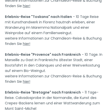
weitere Informationen zur Chamäleon-Reise & Buchung
finden Sie
hier!
Erlebnis-Reise "Toskana" nach Italien
- 10 Tage Reise
mit Kunsthandwerk in Florenz hautnah erleben, einer
Wanderung im Maremma Nationalpark und einer
Weinprobe auf einem Familienweingut.
weitere Informationen zur Chamäleon-Reise & Buchung
finden Sie
hier!
Erlebnis-Reise "Provence" nach Frankreich
- 10 Tage. In
Marseille zu Gast in Frankreichs ältester Stadt, einer
Bootsfahrt in den Calanques und einer Weinverkostung
auf einem Bio-Weingut.
weitere Informationen zur Chamäleon-Reise & Buchung
finden Sie
hier!
Erlebnis-Reise "Bretagne" nach Frankreich
- 11 Tage-
Reise. Calvadosprobe in der Normandie, die Kunst des
Crepes-Backens lernen und einer Wattwanderung zum
Mont Saint-Michel