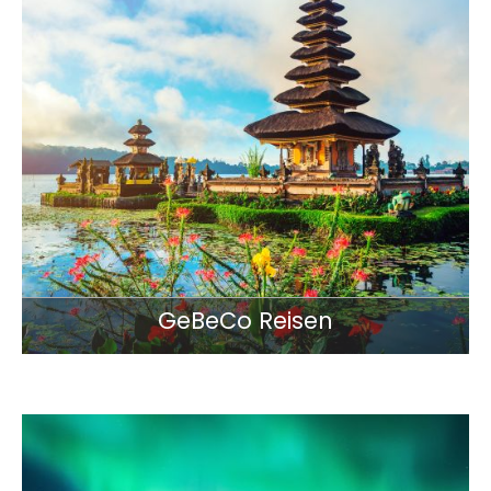
GeBeCo Reisen