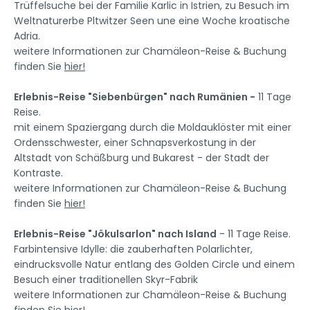
Trüffelsuche bei der Familie Karlic in Istrien, zu Besuch im
Weltnaturerbe Pltwitzer Seen une eine Woche kroatische
Adria.
weitere Informationen zur Chamäleon-Reise & Buchung
finden Sie
hier!
Erlebnis-Reise "Siebenbürgen" nach Rumänien -
11 Tage
Reise.
mit einem Spaziergang durch die Moldauklöster mit einer
Ordensschwester, einer Schnapsverkostung in der
Altstadt von Schäßburg und Bukarest - der Stadt der
Kontraste.
weitere Informationen zur Chamäleon-Reise & Buchung
finden Sie
hier!
Erlebnis-Reise "Jökulsarlon" nach Island
- 11 Tage Reise.
Farbintensive Idylle: die zauberhaften Polarlichter,
eindrucksvolle Natur entlang des Golden Circle und einem
Besuch einer traditionellen Skyr-Fabrik
weitere Informationen zur Chamäleon-Reise & Buchung