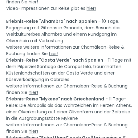
finden Sie
hier!
Video-Impressionen zur Reise gibt es
hier!
Erlebnis-Reise "Alhambra" nach Spanien
- 10 Tage.
Begegnung mit Gitanos in Granada, dem Besuch des
Weltkulturerbes Alhambra und einem Rundgang im
Olivenhain mit Verkostung
weitere weitere Informationen zur Chamäleon-Reise &
Buchung finden Sie
hier!
Erlebnis-Reise "Costa Verde" nach Spanien
- 11 Tage mit
dem Pilgerziel Santiago de Compostela, traumhaften
Küstenlandschaften an der Costa Verde und einer
Käseverköstigung in Cabrales
weitere Informationen zur Chamäleon-Reise & Buchung
finden Sie
hier!
Erlebnis-Reise "Mykene" nach Griechenland
- 11 Tage-
Reise: Die Akropolis als das Wahrzeichen im Herzen Athens,
einer Ölverkostung auf einer Olivenfarm und der Zeitreise
in die Ausgrabungsstätte Mykene
weitere Informationen zur Chamäleon-Reise & Buchung
finden Sie
hier!
Erlebnis-Reise "Schottland" nach Großbritannien
- 10