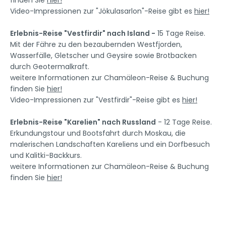
finden Sie
hier!
Video-Impressionen zur "Jökulasarlon"-Reise gibt es
hier!
Erlebnis-Reise "Vestfirdir" nach Island -
15 Tage Reise.
Mit der Fähre zu den bezaubernden Westfjorden,
Wasserfälle, Gletscher und Geysire sowie Brotbacken
durch Geotermalkraft.
weitere Informationen zur Chamäleon-Reise & Buchung
finden Sie
hier!
Video-Impressionen zur "Vestfirdir"-Reise gibt es
hier!
Erlebnis-Reise "Karelien" nach Russland
- 12 Tage Reise.
Erkundungstour und Bootsfahrt durch Moskau, die
malerischen Landschaften Kareliens und ein Dorfbesuch
und Kalitki-Backkurs.
weitere Informationen zur Chamäleon-Reise & Buchung
finden Sie
hier!