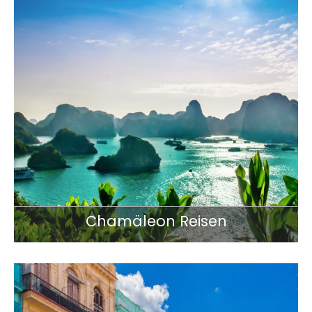
Chamäleon Reisen