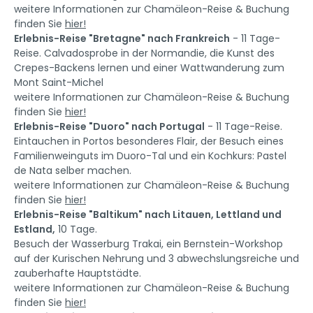
weitere Informationen zur Chamäleon-Reise & Buchung
finden Sie
hier!
Erlebnis-Reise "Bretagne" nach Frankreich
- 11 Tage-
Reise. Calvadosprobe in der Normandie, die Kunst des
Crepes-Backens lernen und einer Wattwanderung zum
Mont Saint-Michel
weitere Informationen zur Chamäleon-Reise & Buchung
finden Sie
hier!
Erlebnis-Reise "Duoro" nach Portugal
- 11 Tage-Reise.
Eintauchen in Portos besonderes Flair, der Besuch eines
Familienweinguts im Duoro-Tal und ein Kochkurs: Pastel
de Nata selber machen.
weitere Informationen zur Chamäleon-Reise & Buchung
finden Sie
hier!
Erlebnis-Reise "Baltikum" nach Litauen, Lettland und
Estland,
10 Tage.
Besuch der Wasserburg Trakai, ein Bernstein-Workshop
auf der Kurischen Nehrung und 3 abwechslungsreiche und
zauberhafte Hauptstädte.
weitere Informationen zur Chamäleon-Reise & Buchung
finden Sie
hier!