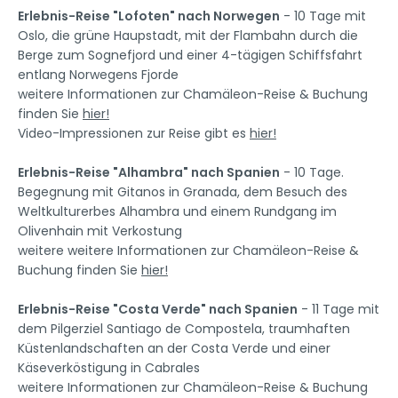
Erlebnis-Reise "Lofoten" nach Norwegen
- 10 Tage mit
Oslo, die grüne Haupstadt, mit der Flambahn durch die
Berge zum Sognefjord und einer 4-tägigen Schiffsfahrt
entlang Norwegens Fjorde
weitere Informationen zur Chamäleon-Reise & Buchung
finden Sie
hier!
Video-Impressionen zur Reise gibt es
hier!
Erlebnis-Reise "Alhambra" nach Spanien
- 10 Tage.
Begegnung mit Gitanos in Granada, dem Besuch des
Weltkulturerbes Alhambra und einem Rundgang im
Olivenhain mit Verkostung
weitere weitere Informationen zur Chamäleon-Reise &
Buchung finden Sie
hier!
Erlebnis-Reise "Costa Verde" nach Spanien
- 11 Tage mit
dem Pilgerziel Santiago de Compostela, traumhaften
Küstenlandschaften an der Costa Verde und einer
Käseverköstigung in Cabrales
weitere Informationen zur Chamäleon-Reise & Buchung