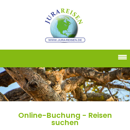
Online-Buchung - Reisen
suchen